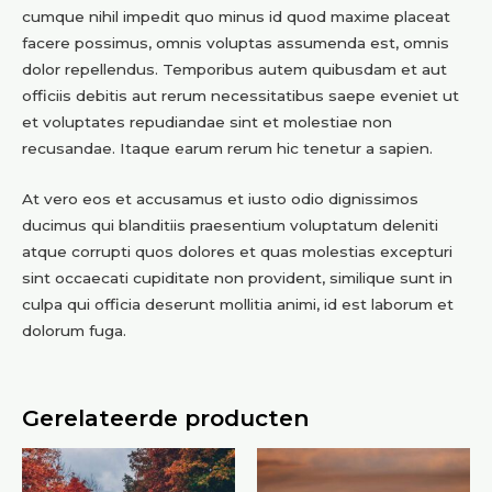
cumque nihil impedit quo minus id quod maxime placeat
facere possimus, omnis voluptas assumenda est, omnis
dolor repellendus. Temporibus autem quibusdam et aut
officiis debitis aut rerum necessitatibus saepe eveniet ut
et voluptates repudiandae sint et molestiae non
recusandae. Itaque earum rerum hic tenetur a sapien.
At vero eos et accusamus et iusto odio dignissimos
ducimus qui blanditiis praesentium voluptatum deleniti
atque corrupti quos dolores et quas molestias excepturi
sint occaecati cupiditate non provident, similique sunt in
culpa qui officia deserunt mollitia animi, id est laborum et
dolorum fuga.
Gerelateerde producten