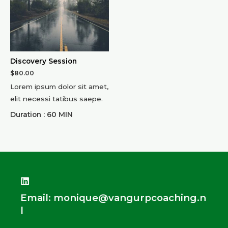
Discovery Session
$
80.00
Lorem ipsum dolor sit amet,
elit necessi tatibus saepe.
Duration : 60 MIN
Email: monique@vangurpcoaching.n
l