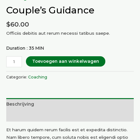
Couple’s Guidance
$
60.00
Officiis debitis aut rerum necessi tatibus saepe.
Duration : 35 MIN
Couple's
Toevoegen aan winkelwagen
Guidance
aantal
Categorie:
Coaching
Beschrijving
Beoordelingen (0)
Et harum quidem rerum facilis est et expedita distinctio.
Nam libero tempore, cum soluta nobis est eligendi optio