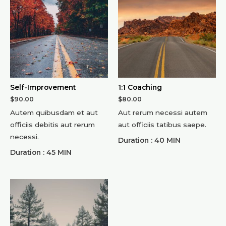
Self-Improvement
1:1 Coaching
$
90.00
$
80.00
Autem quibusdam et aut
Aut rerum necessi autem
officiis debitis aut rerum
aut officiis tatibus saepe.
necessi.
Duration : 40 MIN
Duration : 45 MIN